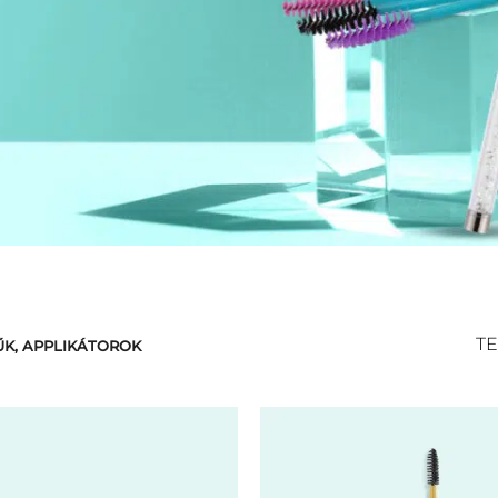
TE
ŰK, APPLIKÁTOROK