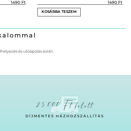
1490
Ft
1490
Ft
KOSÁRBA TESZEM
lkalommal
elhelyezés és utóápolás során.
25.000 Ft felett
DÍJMENTES HÁZHOZSZÁLLÍTÁS