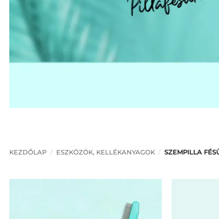
KEZDŐLAP
/
ESZKÖZÖK, KELLÉKANYAGOK
/
SZEMPILLA FÉS