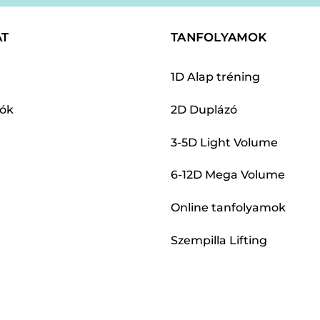
AT
TANFOLYAMOK
1D Alap tréning
dók
2D Duplázó
3-5D Light Volume
6-12D Mega Volume
Online tanfolyamok
Szempilla Lifting