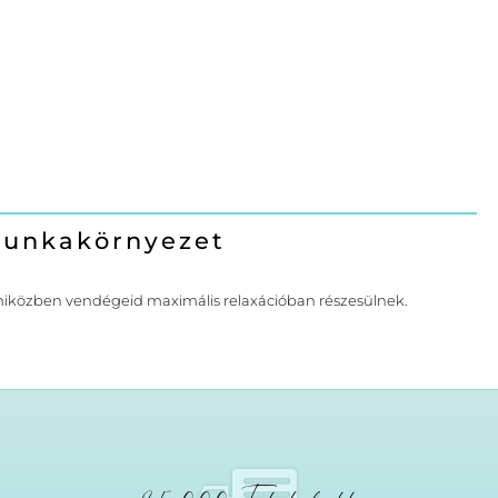
 munkakörnyezet
miközben vendégeid maximális relaxációban részesülnek.