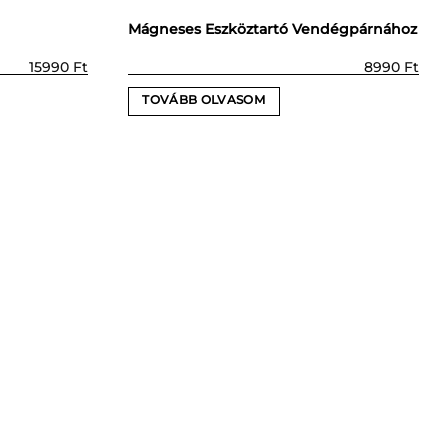
Mágneses Eszköztartó Vendégpárnához
15990
Ft
8990
Ft
TOVÁBB OLVASOM