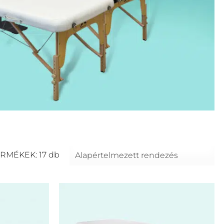
RMÉKEK: 17 db