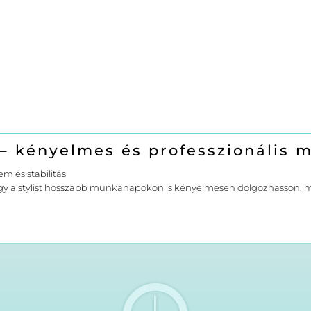
 – kényelmes és professzionális
m és stabilitás
hogy a stylist hosszabb munkanapokon is kényelmesen dolgozhasson, 