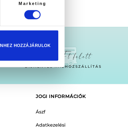
Marketing
ENHEZ HOZZÁJÁRULOK
25.000 Ft felett
DÍJMENTES HÁZHOZSZÁLLÍTÁS
JOGI INFORMÁCIÓK
Ászf
Adatkezelési