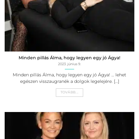
Minden pillás Álma, hogy legyen egy jó Ágya!
2023. június 9.
Minden pillás Álma, hogy legyen egy jó Ágya! … lehet
egészen visszaugranék a dolgok legelejére. [...]
TOVÁBB...