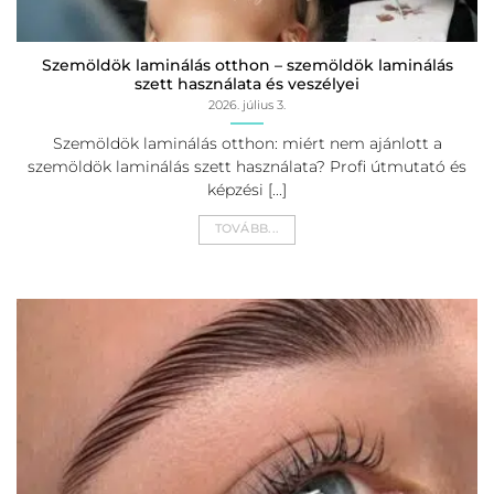
Szemöldök laminálás otthon – szemöldök laminálás
szett használata és veszélyei
2026. július 3.
Szemöldök laminálás otthon: miért nem ajánlott a
szemöldök laminálás szett használata? Profi útmutató és
képzési [...]
TOVÁBB...