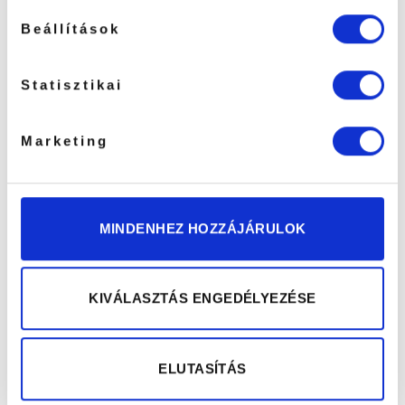
tőletek, gondolatok tőlem “Ahogy a mottónk [...]
Beállítások
TOVÁBB...
Statisztikai
Marketing
MINDENHEZ HOZZÁJÁRULOK
KIVÁLASZTÁS ENGEDÉLYEZÉSE
ELUTASÍTÁS