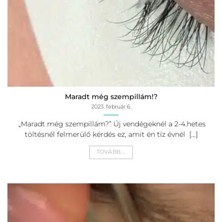
Maradt még szempillám!?
2023. február 6.
„Maradt még szempillám?” Új vendégeknél a 2-4.hetes
töltésnél felmerülő kérdés ez, amit én tíz évnél [...]
TOVÁBB...