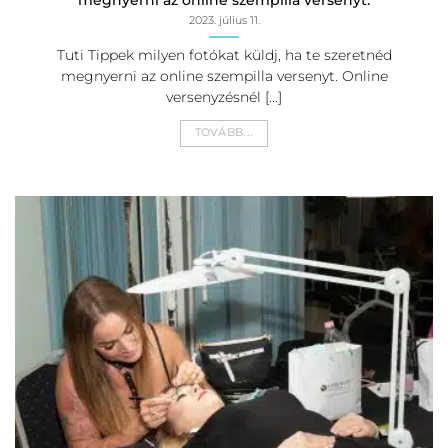
megnyerni az online szempilla versenyt.
2023. július 11.
Tuti Tippek milyen fotókat küldj, ha te szeretnéd
megnyerni az online szempilla versenyt. Online
versenyzésnél [...]
TOVÁBB...