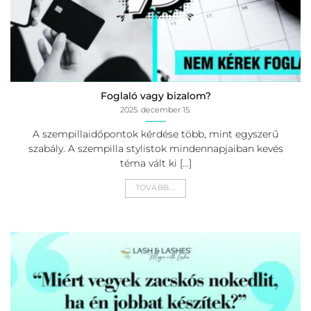
Foglaló vagy bizalom?
2025. december 15.
A szempillaidőpontok kérdése több, mint egyszerű
szabály. A szempilla stylistok mindennapjaiban kevés
téma vált ki [...]
TOVÁBB...