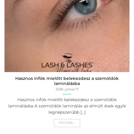
Hasznos infók mielőtt belekezdesz a szemöldök
laminálásba
2026. június 17.
Hasznos infók mielőtt belekezdesz a szemöldök
laminálásba A szemöldök laminálás az elmúlt évek egyik
legnépszerűbb [...]
TOVÁBB...