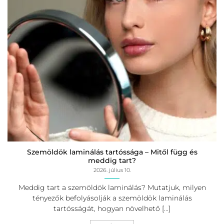
Szemöldök laminálás tartóssága – Mitől függ és
meddig tart?
2026. július 10.
Meddig tart a szemöldök laminálás? Mutatjuk, milyen
tényezők befolyásolják a szemöldök laminálás
tartósságát, hogyan növelhető [...]