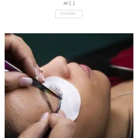
az [...]
TOVÁBB...