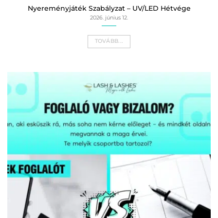
Nyereményjáték Szabályzat – UV/LED Hétvége
2026. június 12.
TOVÁBB...