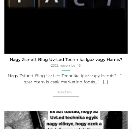
Nagy Zsinett Blog Uv-Led Technika Igaz vagy Hamis?
2023. november 16.
Nagy Zsinett Blog Uv-Led Technika Igaz vagy Hamis? “…
szerintem is csak marketing fogás…” [...]
TOVÁBB...