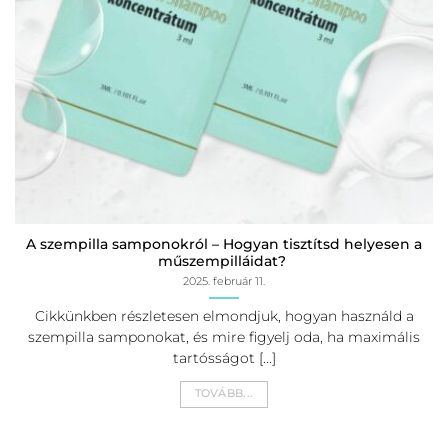
A szempilla samponokról – Hogyan tisztítsd helyesen a
műszempilláidat?
2025. február 11.
Cikkünkben részletesen elmondjuk, hogyan használd a
szempilla samponokat, és mire figyelj oda, ha maximális
tartósságot [...]
TOVÁBB...