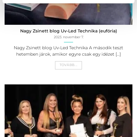
Nagy Zsinett blog Uv-Led Technika (eufória)
2023. november 7.
Nagy Zsinett blog Uv-Led Technika A második teszt
hetemben járok, amikor egyre csak egy idézet [...]
TOVÁBB...