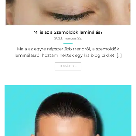
Mi is az a Szemöldök laminálás?
2023. március 25.
Ma a az egyre népszerűbb trendről, a szemöldök
laminálásról hoztam nektek egy kis blog cikket. [...]
TOVÁBB...