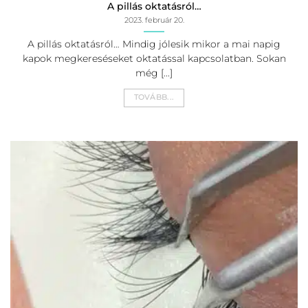
A pillás oktatásról…
2023. február 20.
A pillás oktatásról… Mindig jólesik mikor a mai napig
kapok megkereséseket oktatással kapcsolatban. Sokan
még [...]
TOVÁBB...