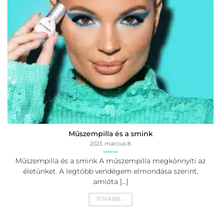
Műszempilla és a smink
2023. március 8.
Műszempilla és a smink A műszempilla megkönnyíti az
életünket. A legtöbb vendégem elmondása szerint,
amióta [...]
TOVÁBB...