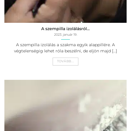
A szempilla izolálásról…
2023. január 19.
A szempilla izolálás a szakma egyik alappillére. A
végtelenségig lehet róla beszélni, de eljön majd [...]
TOVÁBB...