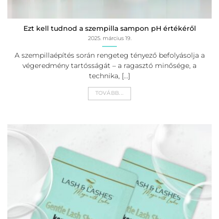
Ezt kell tudnod a szempilla sampon pH értékéről
2025. március 19.
A szempillaépítés során rengeteg tényező befolyásolja a
végeredmény tartósságát – a ragasztó minősége, a
technika, [...]
TOVÁBB...