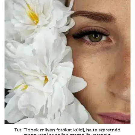
Tuti Tippek milyen fotókat küldj, ha te szeretnéd