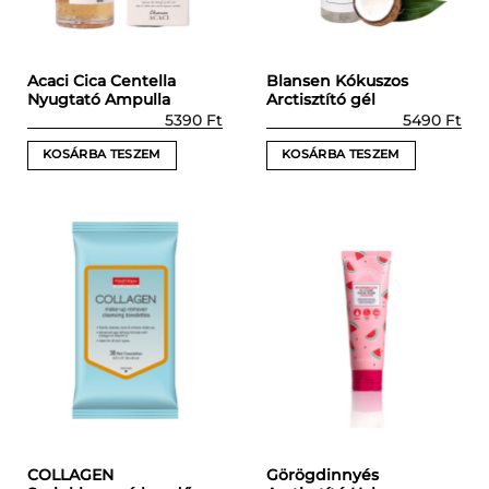
Acaci Cica Centella
Blansen Kókuszos
Nyugtató Ampulla
Arctisztító gél
5390
Ft
5490
Ft
KOSÁRBA TESZEM
KOSÁRBA TESZEM
COLLAGEN
Görögdinnyés