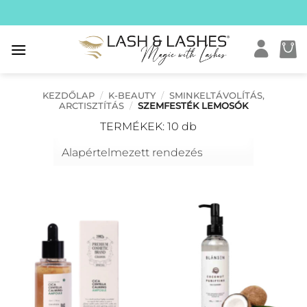
Skip
to
content
KEZDŐLAP
/
K-BEAUTY
/
SMINKELTÁVOLÍTÁS,
ARCTISZTÍTÁS
/
SZEMFESTÉK LEMOSÓK
TERMÉKEK: 10 db