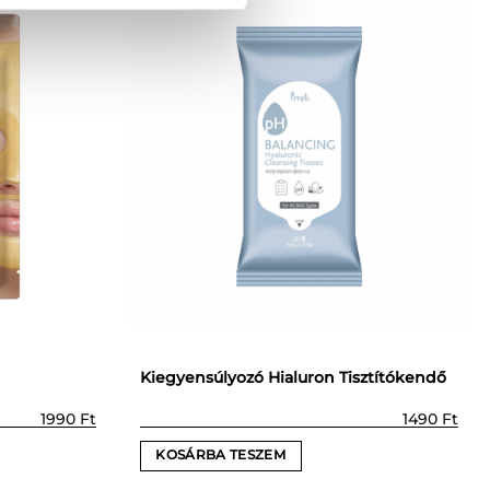
Kiegyensúlyozó Hialuron Tisztítókendő
1990
Ft
1490
Ft
KOSÁRBA TESZEM