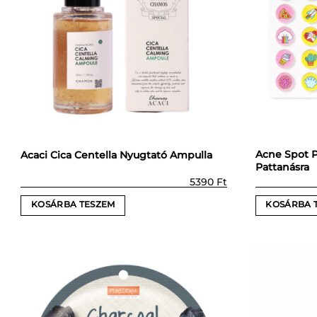
Acne Spot P
Acaci Cica Centella Nyugtató Ampulla
Pattanásra
5390
Ft
KOSÁRBA TESZEM
KOSÁRBA 