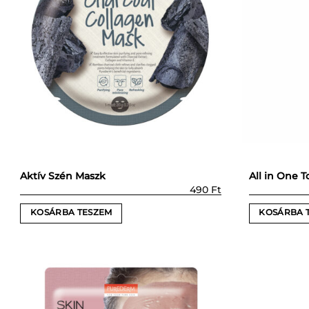
Aktív Szén Maszk
All in One T
490
Ft
KOSÁRBA TESZEM
KOSÁRBA 