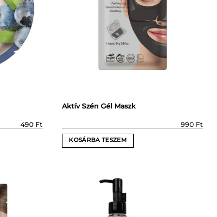
Aktív Szén Gél Maszk
490
Ft
990
Ft
KOSÁRBA TESZEM