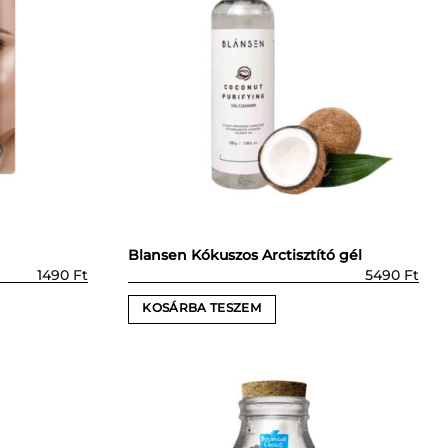
Blansen Kókuszos Arctisztító gél
1490
Ft
5490
Ft
KOSÁRBA TESZEM