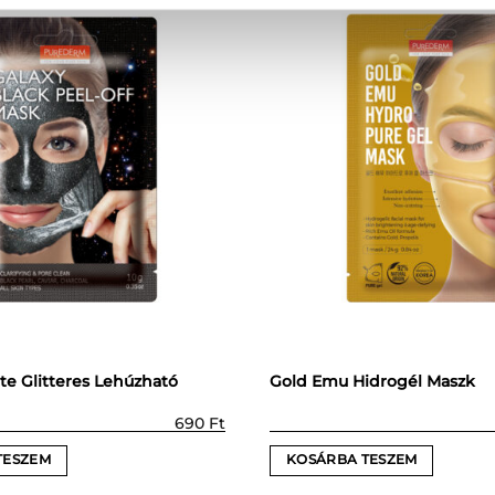
te Glitteres Lehúzható
Gold Emu Hidrogél Maszk
690
Ft
TESZEM
KOSÁRBA TESZEM