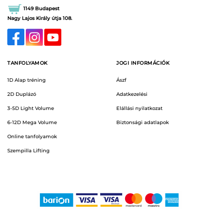
1149 Budapest
Nagy Lajos Király útja 108.
TANFOLYAMOK
JOGI INFORMÁCIÓK
1D Alap tréning
Ászf
2D Duplázó
Adatkezelési
3-5D Light Volume
Elállási nyilatkozat
6-12D Mega Volume
Biztonsági adatlapok
Online tanfolyamok
Szempilla Lifting