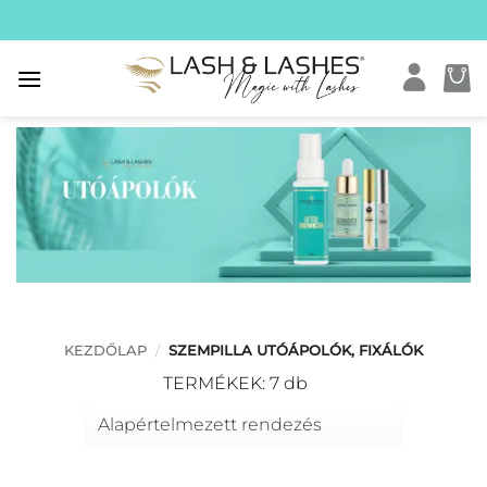
Skip
to
content
KEZDŐLAP
/
SZEMPILLA UTÓÁPOLÓK, FIXÁLÓK
TERMÉKEK: 7 db