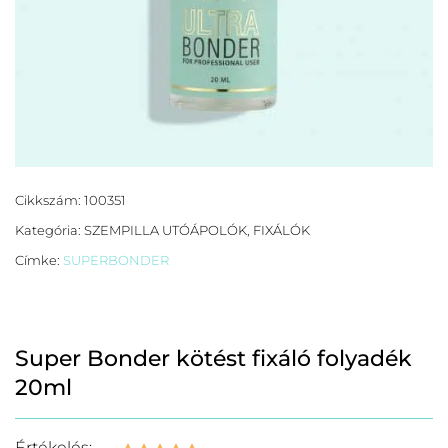
Cikkszám:
100351
Kategória:
SZEMPILLA UTÓÁPOLÓK, FIXÁLÓK
Címke:
SUPERBONDER
Super Bonder kötést fixáló folyadék
20ml
Értékelés: