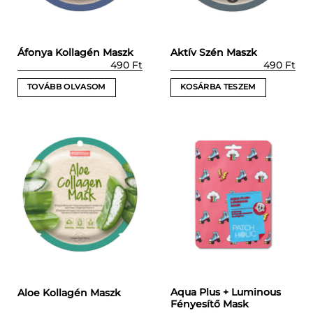
Áfonya Kollagén Maszk
Aktív Szén Maszk
490
Ft
490
Ft
TOVÁBB OLVASOM
KOSÁRBA TESZEM
Aqua Plus + Luminous
Aloe Kollagén Maszk
Fényesítő Mask