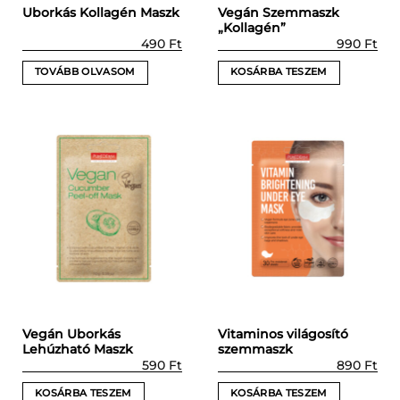
Vegán Szemmaszk
Uborkás Kollagén Maszk
„Kollagén”
490
Ft
990
Ft
TOVÁBB OLVASOM
KOSÁRBA TESZEM
Vegán Uborkás
Vitaminos világosító
Lehúzható Maszk
szemmaszk
590
Ft
890
Ft
KOSÁRBA TESZEM
KOSÁRBA TESZEM