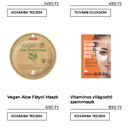
1490
Ft
490
Ft
KOSÁRBA TESZEM
TOVÁBB OLVASOM
Vitaminos világosító
Vegan Aloe Fátyol Maszk
szemmaszk
690
Ft
890
Ft
KOSÁRBA TESZEM
KOSÁRBA TESZEM