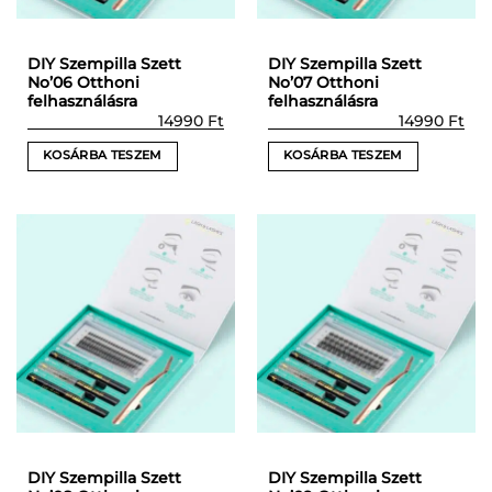
DIY Szempilla Szett
DIY Szempilla Szett
No’06 Otthoni
No’07 Otthoni
felhasználásra
felhasználásra
14990
Ft
14990
Ft
KOSÁRBA TESZEM
KOSÁRBA TESZEM
DIY Szempilla Szett
DIY Szempilla Szett