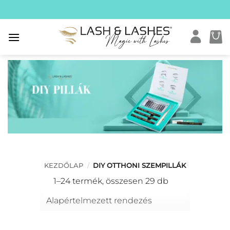
Skip
to
content
KEZDŐLAP
/
DIY OTTHONI SZEMPILLÁK
1–24 termék, összesen 29 db