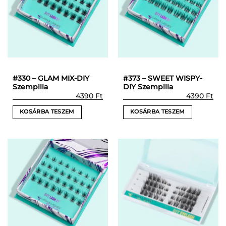
#330 – GLAM MIX-DIY
#373 – SWEET WISPY-
Szempilla
DIY Szempilla
4390
Ft
4390
Ft
KOSÁRBA TESZEM
KOSÁRBA TESZEM