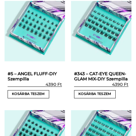
#5 – ANGEL FLUFF-DIY
#343 – CAT-EYE QUEEN-
Szempilla
GLAM MIX-DIY Szempilla
4390
Ft
4390
Ft
KOSÁRBA TESZEM
KOSÁRBA TESZEM