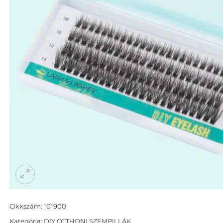
Cikkszám:
101900
Kategória:
DIY OTTHONI SZEMPILLÁK