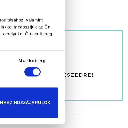
tosításához, valamint
einkkel megosztjuk az Ön
l, amelyeket Ön adott meg
Marketing
 KUPONT KÜLDÜNK RÉSZEDRE!
ENHEZ HOZZÁJÁRULOK