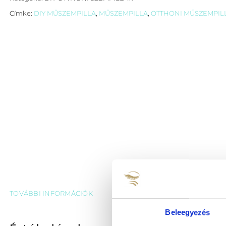
Címke:
DIY MŰSZEMPILLA
,
MŰSZEMPILLA
,
OTTHONI MŰSZEMPIL
TOVÁBBI INFORMÁCIÓK
Beleegyezés