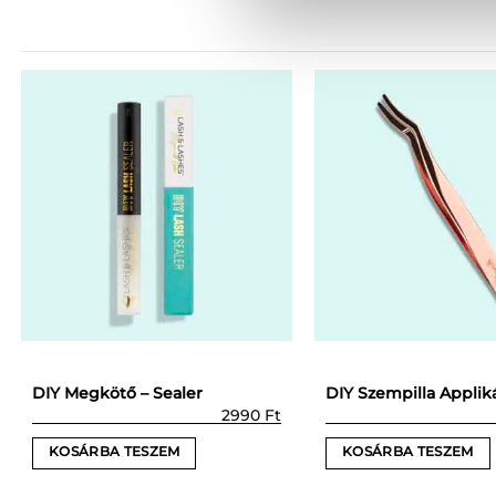
DIY Megkötő – Sealer
DIY Szempilla Applik
2990
Ft
KOSÁRBA TESZEM
KOSÁRBA TESZEM