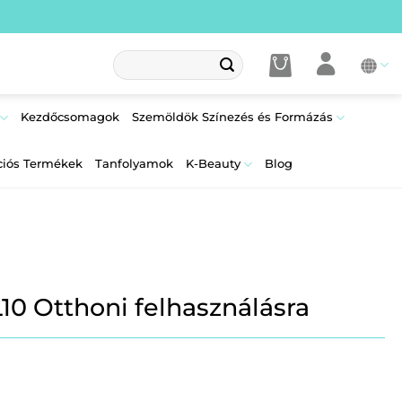
Keresés
a
következőre:
Kezdőcsomagok
Szemöldök Színezés és Formázás
ciós Termékek
Tanfolyamok
K-Beauty
Blog
10 Otthoni felhasználásra