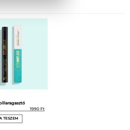
illaragasztó
1990
Ft
A TESZEM