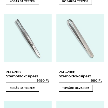
KOSÁRBA TESZEM
KOSÁRBA TESZEM
26B-2012
26B-2008
Szemöldökcsipesz
Szemöldökcsipesz
1490
Ft
990
Ft
KOSÁRBA TESZEM
TOVÁBB OLVASOM