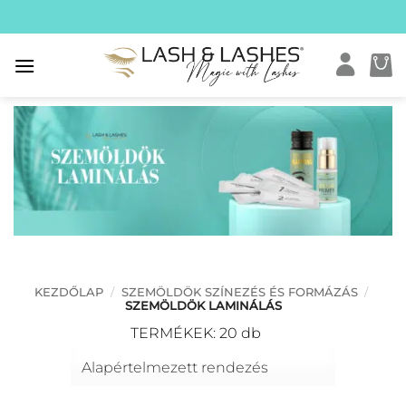
Skip
to
content
KEZDŐLAP
/
SZEMÖLDÖK SZÍNEZÉS ÉS FORMÁZÁS
/
SZEMÖLDÖK LAMINÁLÁS
TERMÉKEK: 20 db