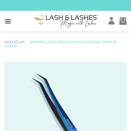
Skip
to
content
KEZDŐLAP
/
SZEMPILLA ÉS SZEMÖLDÖKCSIPESZEK, CSIPESZ
TOKOK
/