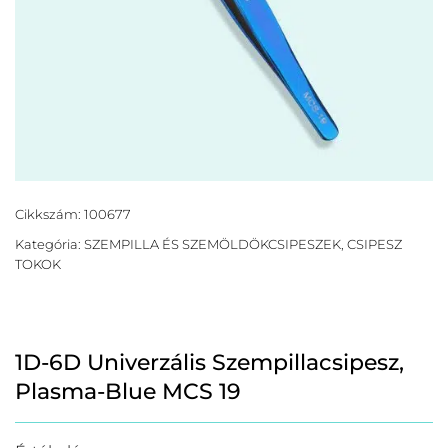
Cikkszám:
100677
Kategória:
SZEMPILLA ÉS SZEMÖLDÖKCSIPESZEK, CSIPESZ
TOKOK
1D-6D Univerzális Szempillacsipesz,
Plasma-Blue MCS 19