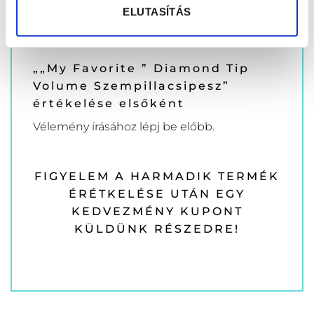
ELUTASÍTÁS
„„My Favorite ” Diamond Tip
Volume Szempillacsipesz”
értékelése elsőként
Vélemény írásához
lépj be
előbb.
FIGYELEM A HARMADIK TERMÉK
ÉRÉTKELÉSE UTÁN EGY
KEDVEZMÉNY KUPONT
KÜLDÜNK RÉSZEDRE!