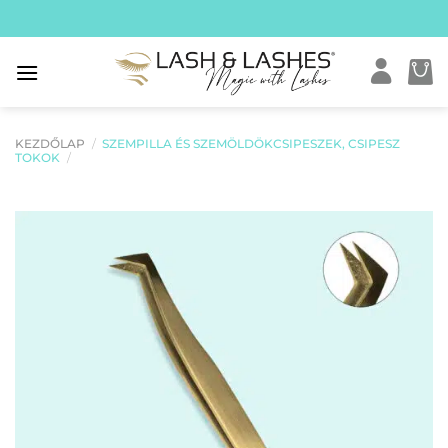
Skip
to
content
KEZDŐLAP
/
SZEMPILLA ÉS SZEMÖLDÖKCSIPESZEK, CSIPESZ
TOKOK
/