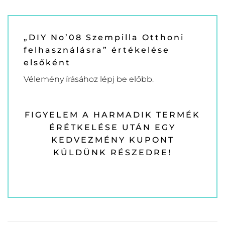
„DIY No’08 Szempilla Otthoni
felhasználásra” értékelése
elsőként
Vélemény írásához
lépj be
előbb.
FIGYELEM A HARMADIK TERMÉK
ÉRÉTKELÉSE UTÁN EGY
KEDVEZMÉNY KUPONT
KÜLDÜNK RÉSZEDRE!