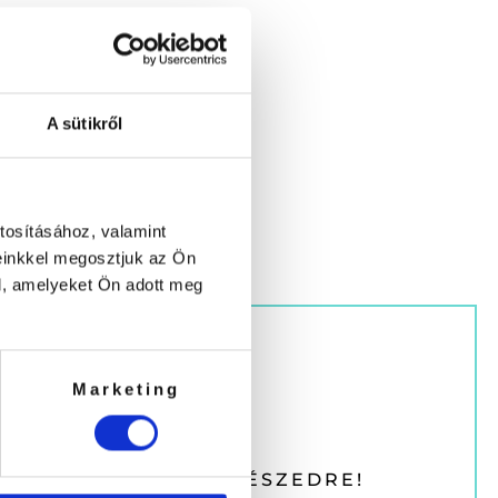
A sütikről
tosításához, valamint
einkkel megosztjuk az Ön
l, amelyeket Ön adott meg
Marketing
 KUPONT KÜLDÜNK RÉSZEDRE!