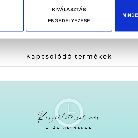
KIVÁLASZTÁS
MIND
ENGEDÉLYEZÉSE
Kapcsolódó termékek
Kiszállítással már
AKÁR MÁSNAPRA