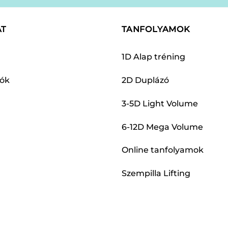
AT
TANFOLYAMOK
1D Alap tréning
dók
2D Duplázó
3-5D Light Volume
6-12D Mega Volume
Online tanfolyamok
Szempilla Lifting