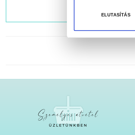
ELUTASÍTÁS
Személyes átvétel
ÜZLETÜNKBEN