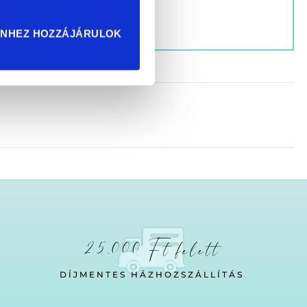
ENHEZ HOZZÁJÁRULOK
25.000 Ft felett
DÍJMENTES HÁZHOZSZÁLLÍTÁS