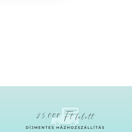
25.000 Ft felett
DÍJMENTES HÁZHOZSZÁLLÍTÁS