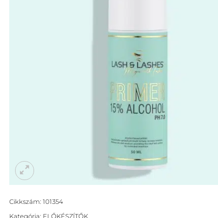
Cikkszám:
101354
Kategória:
ELŐKÉSZÍTŐK