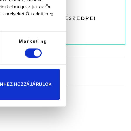
einkkel megosztjuk az Ön
l, amelyeket Ön adott meg
 KUPONT KÜLDÜNK RÉSZEDRE!
Marketing
ENHEZ HOZZÁJÁRULOK