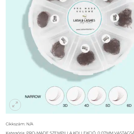
Cikkszám:
N/A
Kategória:
PRO-MADE SZEMPILLA KOLLEKCIÓ
,
0,07MM VASTAGS