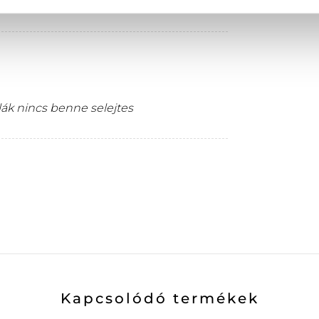
lák nincs benne selejtes
Kapcsolódó termékek