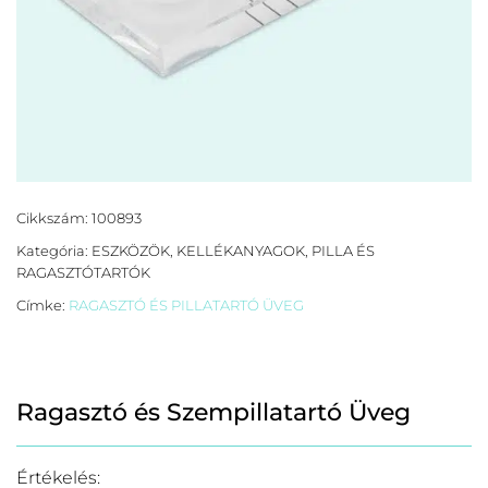
Cikkszám:
100893
Kategória:
ESZKÖZÖK, KELLÉKANYAGOK
,
PILLA ÉS
RAGASZTÓTARTÓK
Címke:
RAGASZTÓ ÉS PILLATARTÓ ÜVEG
Ragasztó és Szempillatartó Üveg
Értékelés: