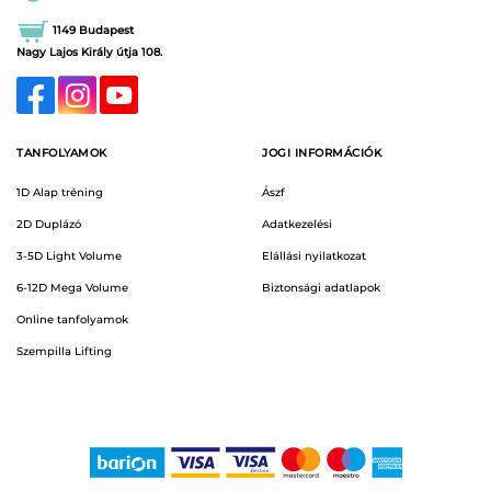
1149 Budapest
Nagy Lajos Király útja 108.
TANFOLYAMOK
JOGI INFORMÁCIÓK
1D Alap tréning
Ászf
2D Duplázó
Adatkezelési
3-5D Light Volume
Elállási nyilatkozat
6-12D Mega Volume
Biztonsági adatlapok
Online tanfolyamok
Szempilla Lifting