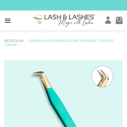
Skip
to
content
KEZDŐLAP
/
SZEMPILLA ÉS SZEMÖLDÖKCSIPESZEK, CSIPESZ
TOKOK
/