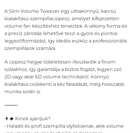
A Slim Volume Tweezer egy ultrakönnyű, karcsú
kialakítású szempillacsipesz, amelyet kifejezetten
volume fan készítéshez terveztek. A vékony forma és
a precíz záródás lehetővé teszi a gyors és pontos
legyezőformázást, így ideális eszköz a professzionális
szempillások számára.
A csipesz hegye tökéletesen illeszkedik a finom
szálakhoz, így garantálja a biztos fogást, legyen szó
2D vagy akár 6D volume technikáról. Könnyű
kialakítása csökkenti a kéz fáradását, még hosszabb
munka során is.
⸻
👩‍🎓 Kinek ajánljuk?
• Haladó és profi szempilla stylistoknak, akik volume