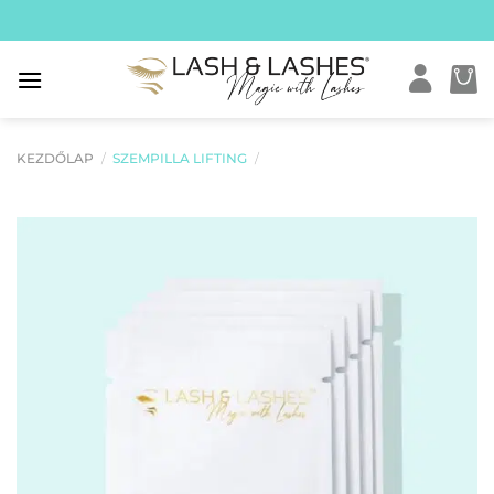
Skip
to
content
KEZDŐLAP
/
SZEMPILLA LIFTING
/