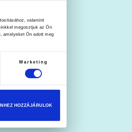
tosításához, valamint
einkkel megosztjuk az Ön
l, amelyeket Ön adott meg
Marketing
ENHEZ HOZZÁJÁRULOK