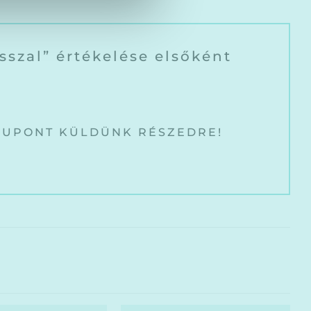
sszal” értékelése elsőként
KUPONT KÜLDÜNK RÉSZEDRE!