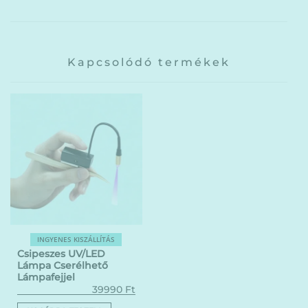
Kapcsolódó termékek
INGYENES KISZÁLLÍTÁS
Csipeszes UV/LED
Lámpa Cserélhető
Lámpafejjel
39990
Ft