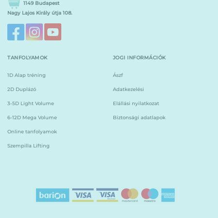
1149 Budapest
Nagy Lajos Király útja 108.
TANFOLYAMOK
JOGI INFORMÁCIÓK
1D Alap tréning
Ászf
2D Duplázó
Adatkezelési
3-5D Light Volume
Elállási nyilatkozat
6-12D Mega Volume
Biztonsági adatlapok
Online tanfolyamok
Szempilla Lifting