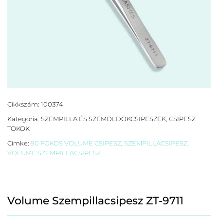
Cikkszám:
100374
Kategória:
SZEMPILLA ÉS SZEMÖLDÖKCSIPESZEK, CSIPESZ
TOKOK
Címke:
90 FOKOS VOLUME CSIPESZ
,
SZEMPILLACSIPESZ
,
VOLUME SZEMPILLACSIPESZ
Volume Szempillacsipesz ZT-9711