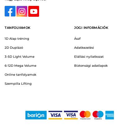
TANFOLYAMOK
JOGI INFORMÁCIÓK
1D Alap tréning
Ászf
2D Duplázó
Adatkezelési
3-5D Light Volume
Elállási nyilatkozat
6-12D Mega Volume
Biztonsági adatlapok
Online tanfolyamok
Szempilla Lifting