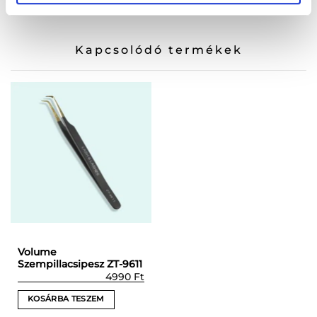
Kapcsolódó termékek
Volume
Szempillacsipesz ZT-9611
4990
Ft
KOSÁRBA TESZEM